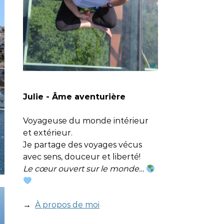
Jul
ie - Âme aventurière
Voyageuse du monde intérieur
et extérieur.
Je partage des voyages vécus
avec sens, douceur et liberté!
Le cœur ouvert sur le monde…
→
À propos de moi