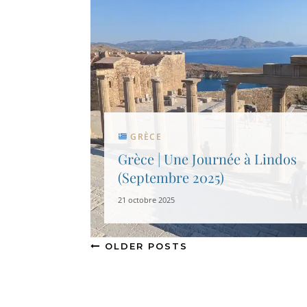
GRÈCE
Grèce | Une Journée à Lindos
(Septembre 2025)
21 octobre 2025
OLDER POSTS