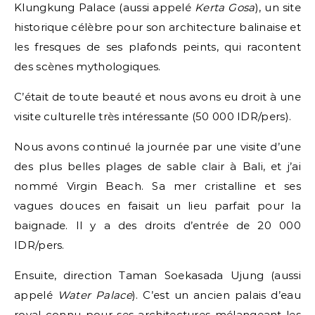
Klungkung Palace (aussi appelé
Kerta Gosa
), un site
historique célèbre pour son architecture balinaise et
les fresques de ses plafonds peints, qui racontent
des scènes mythologiques.
C’était de toute beauté et nous avons eu droit à une
visite culturelle très intéressante (50 000 IDR/pers).
Nous avons continué la journée par une visite d’une
des plus belles plages de sable clair à Bali, et j’ai
nommé Virgin Beach. Sa mer cristalline et ses
vagues douces en faisait un lieu parfait pour la
baignade. Il y a des droits d’entrée de 20 000
IDR/pers.
Ensuite, direction Taman Soekasada Ujung (aussi
appelé
Water Palace
). C’est un ancien palais d’eau
royal connu pour ses architectures mélangeant les