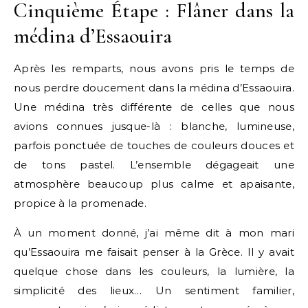
Cinquième Étape : Flâner dans la
médina d’Essaouira
Après les remparts, nous avons pris le temps de
nous perdre doucement dans la médina d’Essaouira.
Une médina très différente de celles que nous
avions connues jusque-là : blanche, lumineuse,
parfois ponctuée de touches de couleurs douces et
de tons pastel. L’ensemble dégageait une
atmosphère beaucoup plus calme et apaisante,
propice à la promenade.
À un moment donné, j’ai même dit à mon mari
qu’Essaouira me faisait penser à la Grèce. Il y avait
quelque chose dans les couleurs, la lumière, la
simplicité des lieux… Un sentiment familier,