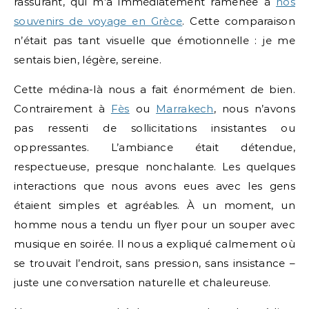
rassurant, qui m’a immédiatement ramenée à
nos
souvenirs de voyage en Grèce
. Cette comparaison
n’était pas tant visuelle que émotionnelle : je me
sentais bien, légère, sereine.
Cette médina-là nous a fait énormément de bien.
Contrairement à
Fès
ou
Marrakech
, nous n’avons
pas ressenti de sollicitations insistantes ou
oppressantes. L’ambiance était détendue,
respectueuse, presque nonchalante. Les quelques
interactions que nous avons eues avec les gens
étaient simples et agréables. À un moment, un
homme nous a tendu un flyer pour un souper avec
musique en soirée. Il nous a expliqué calmement où
se trouvait l’endroit, sans pression, sans insistance –
juste une conversation naturelle et chaleureuse.