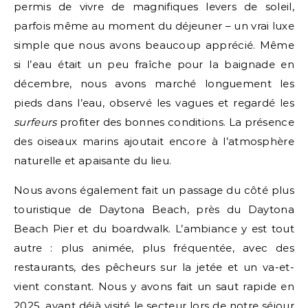
permis de vivre de magnifiques levers de soleil,
parfois même au moment du déjeuner – un vrai luxe
simple que nous avons beaucoup apprécié. Même
si l’eau était un peu fraîche pour la baignade en
décembre, nous avons marché longuement les
pieds dans l’eau, observé les vagues et regardé les
surfeurs
profiter des bonnes conditions. La présence
des oiseaux marins ajoutait encore à l’atmosphère
naturelle et apaisante du lieu.
Nous avons également fait un passage du côté plus
touristique de Daytona Beach, près du Daytona
Beach Pier et du boardwalk. L’ambiance y est tout
autre : plus animée, plus fréquentée, avec des
restaurants, des pêcheurs sur la jetée et un va-et-
vient constant. Nous y avons fait un saut rapide en
2025, ayant déjà visité le secteur lors de notre séjour